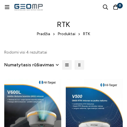
0
RTK
Pradžia
Produktai
RTK
Rodomi visi 4 rezultatai
Numatytasis rūšiavimas