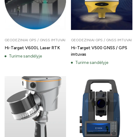
GEODEZINIAI GPS / GNSS IMTUVAI
GEODEZINIAI GPS / GNSS IMTUVAI
Hi-Target V600L Laser RTK
Hi-Target V500 GNSS / GPS
imtuvas
Turime sandėlyje
Turime sandėlyje