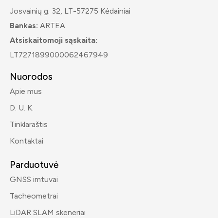
Josvainių g. 32, LT-57275 Kėdainiai
Bankas:
ARTEA
Atsiskaitomoji sąskaita:
LT7271899000062467949
Nuorodos
Apie mus
D. U. K.
Tinklaraštis
Kontaktai
Parduotuvė
GNSS imtuvai
Tacheometrai
LiDAR SLAM skeneriai