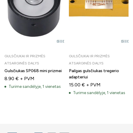
GULSČIUKAI IR PRIZMĖS
GULSČIUKAI IR PRIZMĖS
ATSARGINĖS DALYS
ATSARGINĖS DALYS
Gulsčiukas SP068 mini prizmei
Pailgas gulsčiukas tregerio
adapteriui
8.90
€
+ PVM
15.00
€
+ PVM
Turime sandėlyje, 1 vienetas
Turime sandėlyje, 1 vienetas