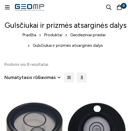
0
Gulsčiukai ir prizmės atsarginės dalys
Pradžia
Produktai
Geodeziniai priedai
Gulsčiukai ir prizmės atsarginės dalys
Rodomi visi 8 rezultatai
Numatytasis rūšiavimas