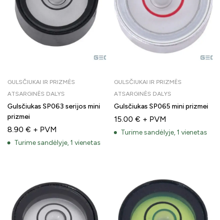
GULSČIUKAI IR PRIZMĖS
GULSČIUKAI IR PRIZMĖS
ATSARGINĖS DALYS
ATSARGINĖS DALYS
Gulsčiukas SP063 serijos mini
Gulsčiukas SP065 mini prizmei
prizmei
15.00
€
+ PVM
8.90
€
+ PVM
Turime sandėlyje, 1 vienetas
Turime sandėlyje, 1 vienetas