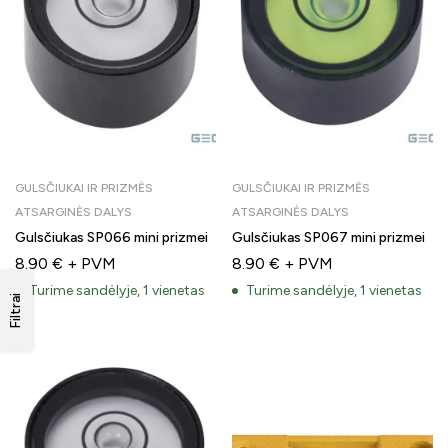
GULSČIUKAI IR PRIZMĖS
GULSČIUKAI IR PRIZMĖS
ATSARGINĖS DALYS
ATSARGINĖS DALYS
Gulsčiukas SP066 mini prizmei
Gulsčiukas SP067 mini prizmei
8.90
€
+ PVM
8.90
€
+ PVM
Turime sandėlyje, 1 vienetas
Turime sandėlyje, 1 vienetas
Filtrai