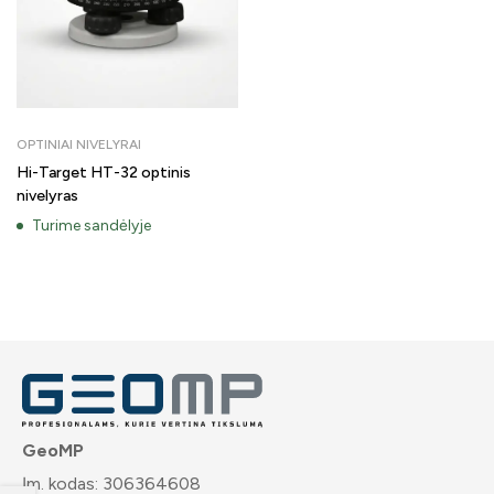
OPTINIAI NIVELYRAI
Hi-Target HT-32 optinis
nivelyras
Turime sandėlyje
GeoMP
Įm. kodas: 306364608