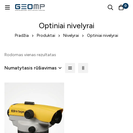
0
Optiniai nivelyrai
Pradžia
Produktai
Nivelyrai
Optiniai nivelyrai
Rodomas vienas rezultatas
Numatytasis rūšiavimas