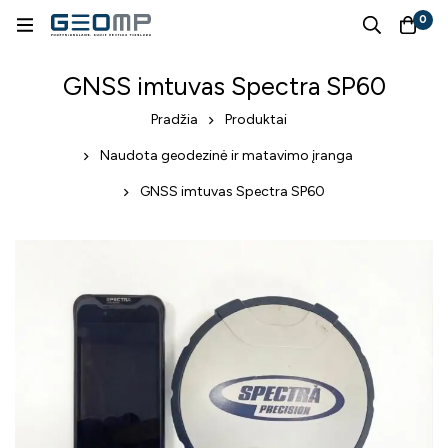
0
GNSS imtuvas Spectra SP60
Pradžia
Produktai
Naudota geodezinė ir matavimo įranga
GNSS imtuvas Spectra SP60