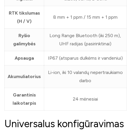
RTK tikslumas
8 mm + 1 ppm / 15 mm + 1 ppm
(H / V)
Ryšio
Long Range Bluetooth (iki 250 m),
galimybės
UHF radijas (pasirinktinai)
Apsauga
IP67 (atsparus dulkėms ir vandeniui)
Li-ion, iki 10 valandų nepertraukiamo
Akumuliatorius
darbo
Garantinis
24 mėnesiai
laikotarpis
Universalus konfigūravimas