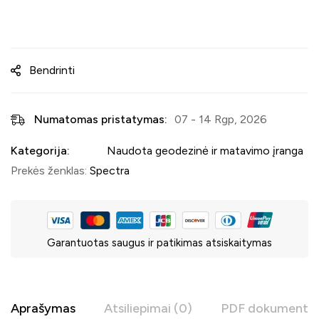
Bendrinti
Numatomas pristatymas:
07 - 14 Rgp, 2026
Kategorija:
Naudota geodezinė ir matavimo įranga
Prekės ženklas:
Spectra
Garantuotas saugus ir patikimas atsiskaitymas
Aprašymas
Atsiliepimai (0)
PDF dokumentac