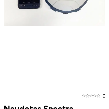
()
Naudotas Spectra