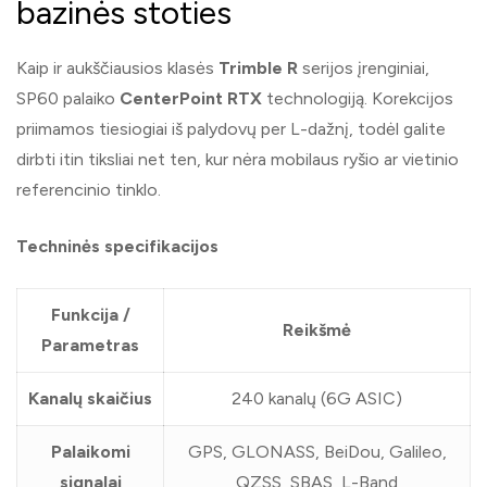
bazinės stoties
Kaip ir aukščiausios klasės
Trimble R
serijos įrenginiai,
SP60 palaiko
CenterPoint RTX
technologiją. Korekcijos
priimamos tiesiogiai iš palydovų per L-dažnį, todėl galite
dirbti itin tiksliai net ten, kur nėra mobilaus ryšio ar vietinio
referencinio tinklo.
Techninės specifikacijos
Funkcija /
Reikšmė
Parametras
Kanalų skaičius
240 kanalų (6G ASIC)
Palaikomi
GPS, GLONASS, BeiDou, Galileo,
signalai
QZSS, SBAS, L-Band