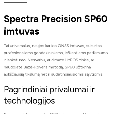
Spectra Precision SP60
imtuvas
Tai universalus, naujos kartos GNSS imtuvas, sukurtas
profesionaliems geodezininkams, ieškantiems patikimumo
ir lankstumo. Nesvarbu, ar dirbate LitPOS tinkle, ar
naudojate Bazė-Roveris metodą, SP60 užtikrina
aukščiausią tikslumą net ir sudėtingiausiomis sąlygomis.
Pagrindiniai privalumai ir
technologijos