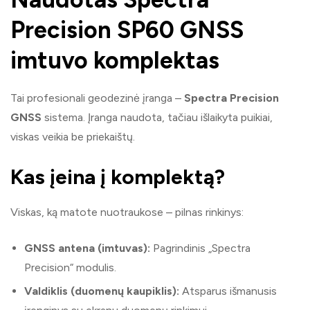
Precision SP60 GNSS
imtuvo komplektas
Tai profesionali geodezinė įranga –
Spectra Precision
GNSS
sistema. Įranga naudota, tačiau išlaikyta puikiai,
viskas veikia be priekaištų.
Kas įeina į komplektą?
Viskas, ką matote nuotraukose – pilnas rinkinys:
GNSS antena (imtuvas):
Pagrindinis „Spectra
Precision“ modulis.
Valdiklis (duomenų kaupiklis):
Atsparus išmanusis