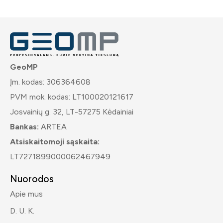
GeoMP
Įm. kodas: 306364608
PVM mok. kodas: LT100020121617
Josvainių g. 32, LT-57275 Kėdainiai
Bankas:
ARTEA
Atsiskaitomoji sąskaita:
LT7271899000062467949
Nuorodos
Apie mus
D. U. K.