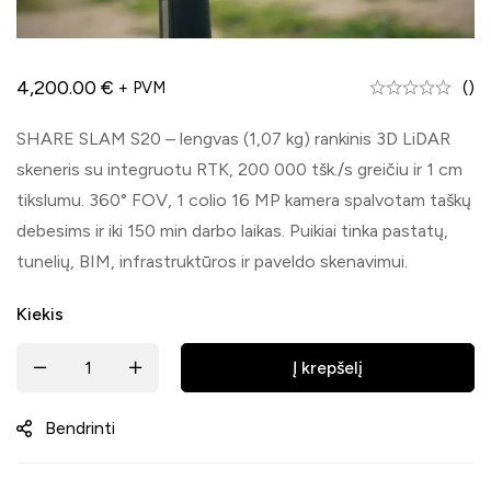
4,200.00
€
()
+ PVM
SHARE SLAM S20 – lengvas (1,07 kg) rankinis 3D LiDAR
skeneris su integruotu RTK, 200 000 tšk./s greičiu ir 1 cm
tikslumu. 360° FOV, 1 colio 16 MP kamera spalvotam taškų
debesims ir iki 150 min darbo laikas. Puikiai tinka pastatų,
tunelių, BIM, infrastruktūros ir paveldo skenavimui.
Kiekis
Į krepšelį
Bendrinti