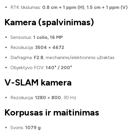
RTK tikslumas:
0.8 cm + 1 ppm (H)
,
1.5 cm + 1 ppm (V)
Kamera (spalvinimas)
Sensorius:
1 colio, 16 MP
Rezoliucija:
3504 × 4672
Diafragma:
F2.8
, mechaninis/elektroninis užraktas
Objektyvo FOV:
140° / 200°
V-SLAM kamera
Rezoliucija:
1280 × 800
, 30 Hz
Korpusas ir maitinimas
Svoris:
1079 g