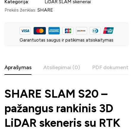
Kategorija:
LiDAR SLAM skeneriai
Prekės ženklas:
SHARE
Garantuotas saugus ir patikimas atsiskaitymas
Aprašymas
Atsiliepimai (0)
PDF dokumentac
SHARE SLAM S20 –
pažangus rankinis 3D
LiDAR skeneris su RTK