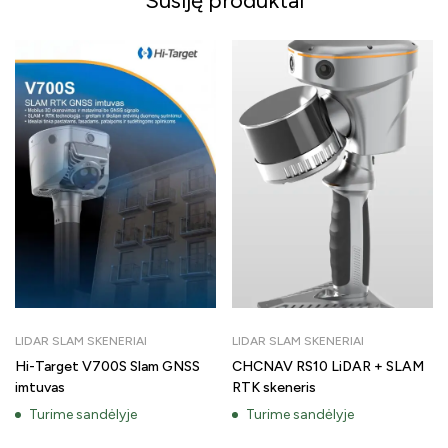
Susiję produktai
LIDAR SLAM SKENERIAI
LIDAR SLAM SKENERIAI
Hi-Target V700S Slam GNSS
CHCNAV RS10 LiDAR + SLAM
imtuvas
RTK skeneris
Turime sandėlyje
Turime sandėlyje