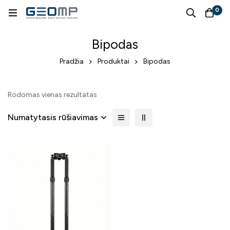
0
Bipodas
Pradžia
Produktai
Bipodas
Rodomas vienas rezultatas
Numatytasis rūšiavimas