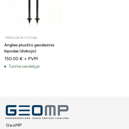
TRIKOJAI IR STOVAI
Anglies pluošto geodezinis
bipodas (dvikojis)
150.00
€
+ PVM
Turime sandėlyje
GeoMP