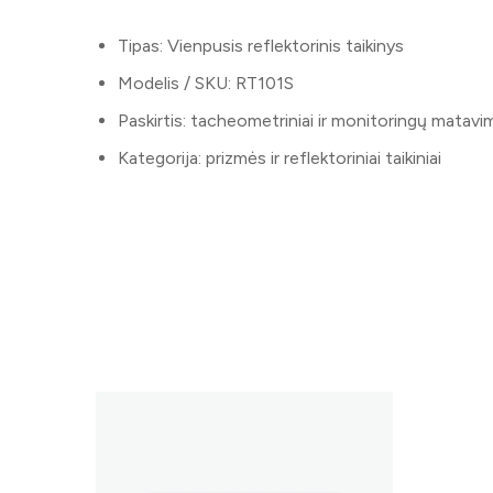
Tipas: Vienpusis reflektorinis taikinys
Modelis / SKU: RT101S
Paskirtis: tacheometriniai ir monitoringų matavi
Kategorija: prizmės ir reflektoriniai taikiniai