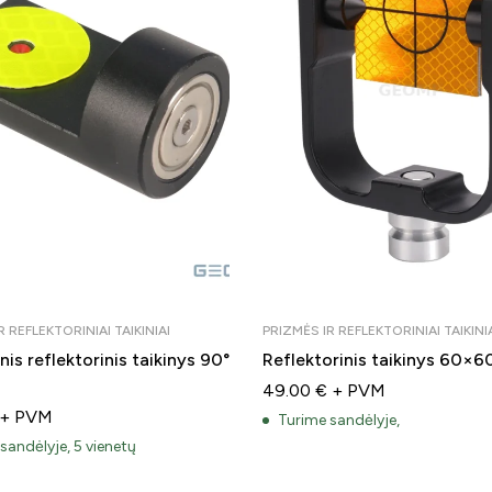
R REFLEKTORINIAI TAIKINIAI
PRIZMĖS IR REFLEKTORINIAI TAIKINI
is reflektorinis taikinys 90°
Reflektorinis taikinys 60×
49.00
€
+ PVM
+ PVM
Turime sandėlyje,
sandėlyje, 5 vienetų