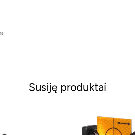
mai
Susiję produktai