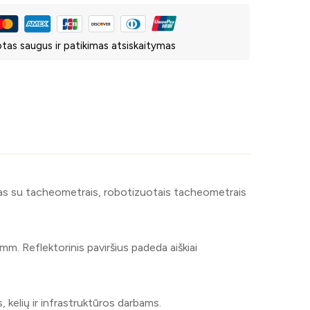
tas saugus ir patikimas atsiskaitymas
mas su tacheometrais, robotizuotais tacheometrais
mm. Reflektorinis paviršius padeda aiškiai
kelių ir infrastruktūros darbams.