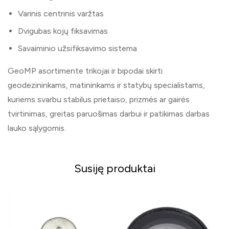
Varinis centrinis varžtas
Dvigubas kojų fiksavimas
Savaiminio užsifiksavimo sistema
GeoMP asortimente trikojai ir bipodai skirti
geodezininkams, matininkams ir statybų specialistams,
kuriems svarbu stabilus prietaiso, prizmės ar gairės
tvirtinimas, greitas paruošimas darbui ir patikimas darbas
lauko sąlygomis.
Susiję produktai