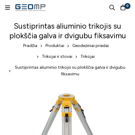
0
Sustiprintas aliuminio trikojis su
plokščia galva ir dvigubu fiksavimu
Pradžia
Produktai
Geodeziniai priedai
Trikojai ir stovai
Trikojai
Sustiprintas aliuminio trikojis su plokščia galva ir dvigubu
fiksavimu