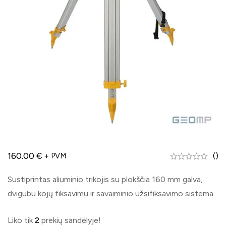
160.00
€
()
+ PVM
Sustiprintas aliuminio trikojis su plokščia 160 mm galva,
dvigubu kojų fiksavimu ir savaiminio užsifiksavimo sistema.
Liko tik
2
prekių sandėlyje!