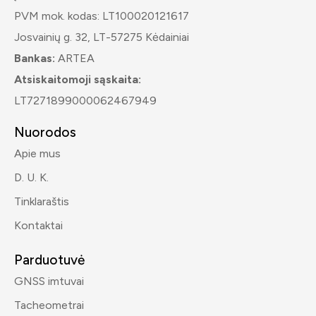
PVM mok. kodas: LT100020121617
Josvainių g. 32, LT-57275 Kėdainiai
Bankas:
ARTEA
Atsiskaitomoji sąskaita:
LT7271899000062467949
Nuorodos
Apie mus
D. U. K.
Tinklaraštis
Kontaktai
Parduotuvė
GNSS imtuvai
Tacheometrai