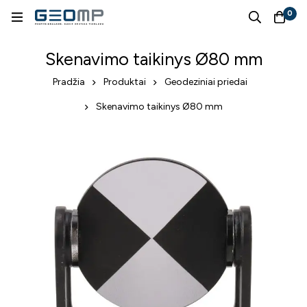
0
Skenavimo taikinys Ø80 mm
Pradžia
Produktai
Geodeziniai priedai
Skenavimo taikinys Ø80 mm