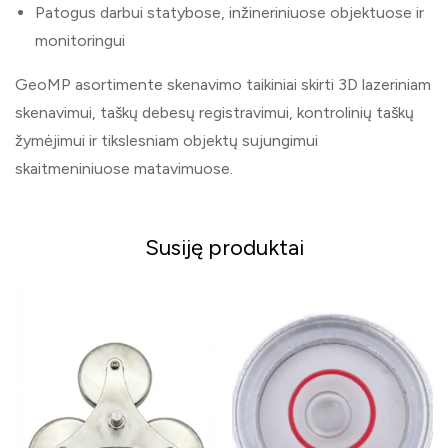
Patogus darbui statybose, inžineriniuose objektuose ir
monitoringui
GeoMP asortimente skenavimo taikiniai skirti 3D lazeriniam
skenavimui, taškų debesų registravimui, kontrolinių taškų
žymėjimui ir tikslesniam objektų sujungimui
skaitmeniniuose matavimuose.
Susiję produktai