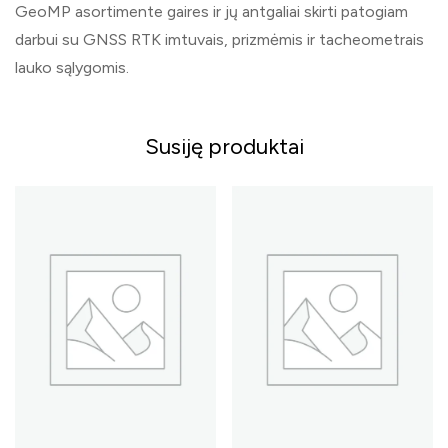
GeoMP asortimente gaires ir jų antgaliai skirti patogiam
darbui su GNSS RTK imtuvais, prizmėmis ir tacheometrais
lauko sąlygomis.
Susiję produktai