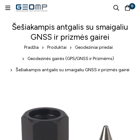
0
Šešiakampis antgalis su smaigaliu
GNSS ir prizmės gairei
Pradžia
Produktai
Geodeziniai priedai
Geodezinės gairės (GPS/GNSS ir Prizmėms)
Šešiakampis antgalis su smaigaliu GNSS ir prizmės gairei