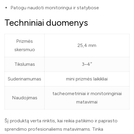
Patogu naudoti monitoringui ir statybose
Techniniai duomenys
Prizmės
25,4 mm
skersmuo
Tikslumas
3–4″
Suderinamumas
mini prizmės laikikliai
tacheometriniai ir monitoringiniai
Naudojimas
matavimai
Šį produktą verta rinktis, kai reikia patikimo ir paprasto
sprendimo profesionaliems matavimams. Tinka