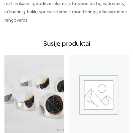
matininkams, geodezininkams, statybos darbų vadovams,
inžinerinių tinklų specialistams ir monitoringą atliekantiems
rangovams.
Susiję produktai