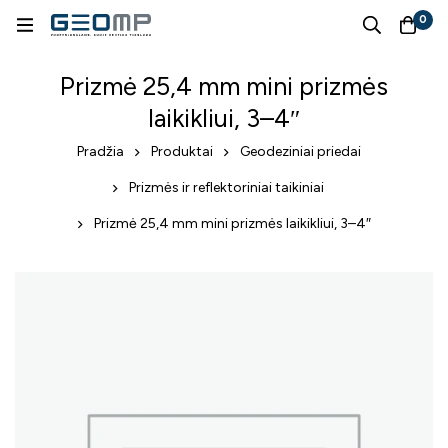
0
Prizmė 25,4 mm mini prizmės
laikikliui, 3–4″
Pradžia
Produktai
Geodeziniai priedai
Prizmės ir reflektoriniai taikiniai
Prizmė 25,4 mm mini prizmės laikikliui, 3–4″