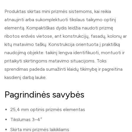
Produktas skirtas mini prizmės sistemoms, kai reikia
atnaujinti arba sukomplektuoti tikslaus taikymo optinį
elementą. Kompaktiškas dydis leidžia naudoti prizmę
ribotos erdvės vietose, ant konstrukcijų, fasadų, kolonų ar
kitų matavimo taškų. Konstrukcija orientuota į praktišką
naudojimą objekte: taikinį lengva identifikuoti, montuoti ir
pritaikyti skirtingoms matavimo situacijoms. Toks
sprendimas padeda sumažinti klaidų tikimybę ir pagreitina
kasdienį darbą lauke.
Pagrindinės savybės
25,4 mm optinis prizmės elementas
Tikslumas 3–4″
Skirta mini prizmės laikikliams