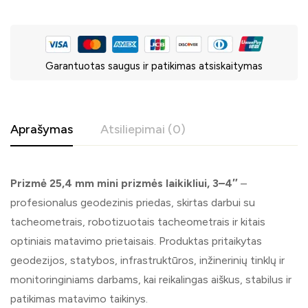
Garantuotas saugus ir patikimas atsiskaitymas
Aprašymas
Atsiliepimai (0)
Prizmė 25,4 mm mini prizmės laikikliui, 3–4″
–
profesionalus geodezinis priedas, skirtas darbui su
tacheometrais, robotizuotais tacheometrais ir kitais
optiniais matavimo prietaisais. Produktas pritaikytas
geodezijos, statybos, infrastruktūros, inžinerinių tinklų ir
monitoringiniams darbams, kai reikalingas aiškus, stabilus ir
patikimas matavimo taikinys.