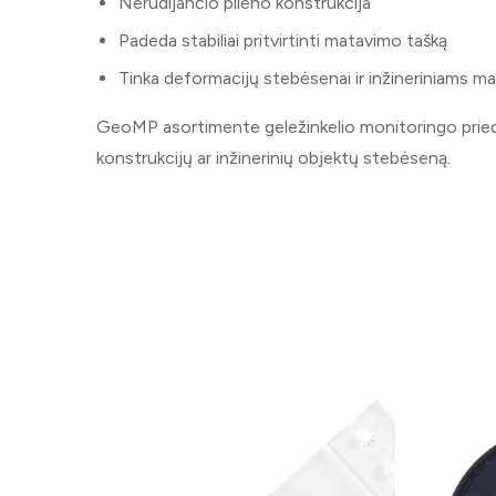
Nerūdijančio plieno konstrukcija
Padeda stabiliai pritvirtinti matavimo tašką
Tinka deformacijų stebėsenai ir inžineriniams 
GeoMP asortimente geležinkelio monitoringo priedai s
konstrukcijų ar inžinerinių objektų stebėseną.