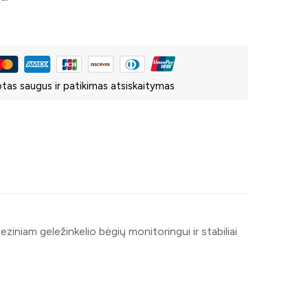
tas saugus ir patikimas atsiskaitymas
ziniam geležinkelio bėgių monitoringui ir stabiliai