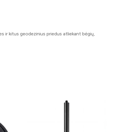
s ir kitus geodezinius priedus atliekant bėgių,