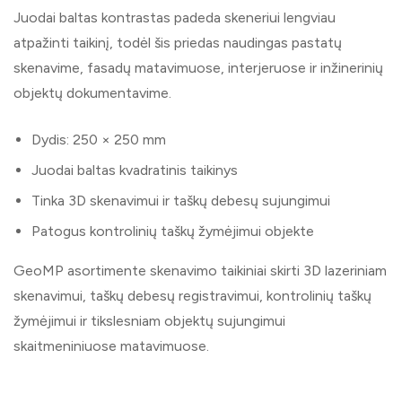
Juodai baltas kontrastas padeda skeneriui lengviau
atpažinti taikinį, todėl šis priedas naudingas pastatų
skenavime, fasadų matavimuose, interjeruose ir inžinerinių
objektų dokumentavime.
Dydis: 250 × 250 mm
Juodai baltas kvadratinis taikinys
Tinka 3D skenavimui ir taškų debesų sujungimui
Patogus kontrolinių taškų žymėjimui objekte
GeoMP asortimente skenavimo taikiniai skirti 3D lazeriniam
skenavimui, taškų debesų registravimui, kontrolinių taškų
žymėjimui ir tikslesniam objektų sujungimui
skaitmeniniuose matavimuose.