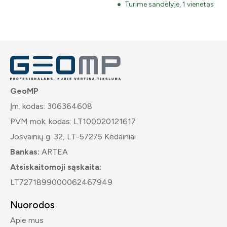
Turime sandėlyje, 1 vienetas
GeoMP
Įm. kodas: 306364608
PVM mok. kodas: LT100020121617
Josvainių g. 32, LT-57275 Kėdainiai
Bankas:
ARTEA
Atsiskaitomoji sąskaita:
LT7271899000062467949
Nuorodos
Apie mus