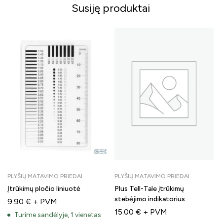
Susiję produktai
PLYŠIŲ MATAVIMO PRIEDAI
PLYŠIŲ MATAVIMO PRIEDAI
Įtrūkimų pločio liniuotė
Plus Tell-Tale įtrūkimų
stebėjimo indikatorius
9.90
€
+ PVM
15.00
€
+ PVM
Turime sandėlyje, 1 vienetas