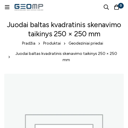
0
Juodai baltas kvadratinis skenavimo
taikinys 250 × 250 mm
Pradžia
Produktai
Geodeziniai priedai
Juodai baltas kvadratinis skenavimo taikinys 250 × 250
mm