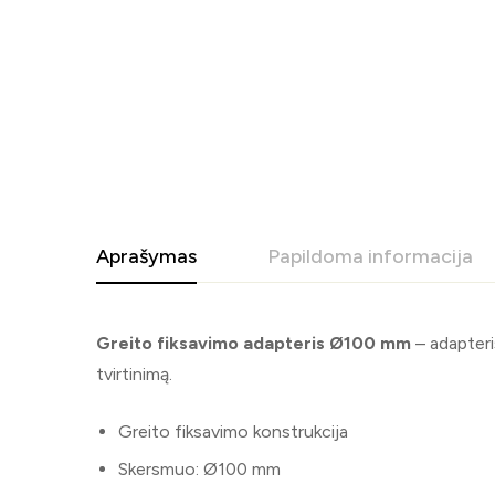
Aprašymas
Papildoma informacija
Greito fiksavimo adapteris Ø100 mm
– adapteris
tvirtinimą.
Greito fiksavimo konstrukcija
Skersmuo: Ø100 mm