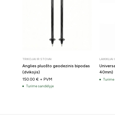
TRIKOJAI IR STOVAI
LAIKIKLIA
Anglies pluošto geodezinis bipodas
Universa
(dvikojis)
40mm)
150.00
€
+ PVM
Turime
Turime sandėlyje