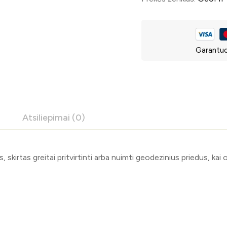
Garantuo
Atsiliepimai (0)
, skirtas greitai pritvirtinti arba nuimti geodezinius priedus, kai ob