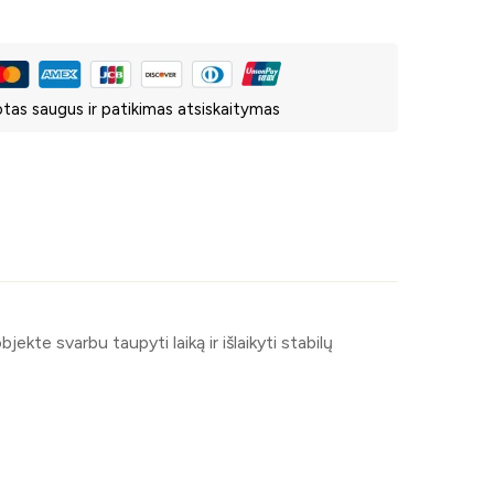
tas saugus ir patikimas atsiskaitymas
jekte svarbu taupyti laiką ir išlaikyti stabilų