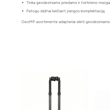
Tinka geodeziniams priedams ir tvirtinimo mazg
Patogu dažnai keičiant įrangos komplektaciją
GeoMP asortimente adapteriai skirti geodeziniams p