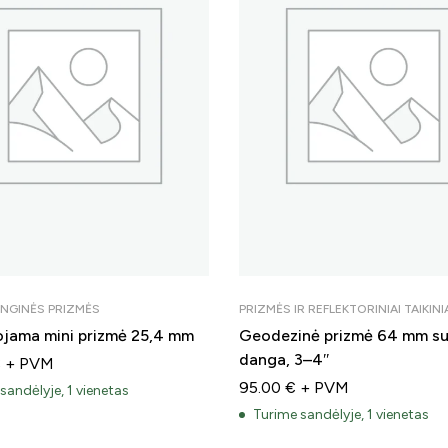
NGINĖS PRIZMĖS
PRIZMĖS IR REFLEKTORINIAI TAIKINI
ojama mini prizmė 25,4 mm
Geodezinė prizmė 64 mm su
danga, 3–4″
€
+ PVM
95.00
€
+ PVM
sandėlyje, 1 vienetas
Turime sandėlyje, 1 vienetas