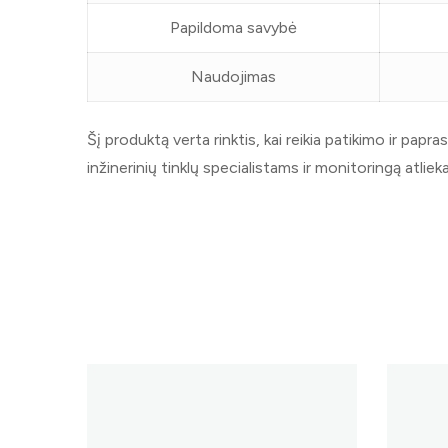
Papildoma savybė
Naudojimas
Šį produktą verta rinktis, kai reikia patikimo ir 
inžinerinių tinklų specialistams ir monitoringą atli