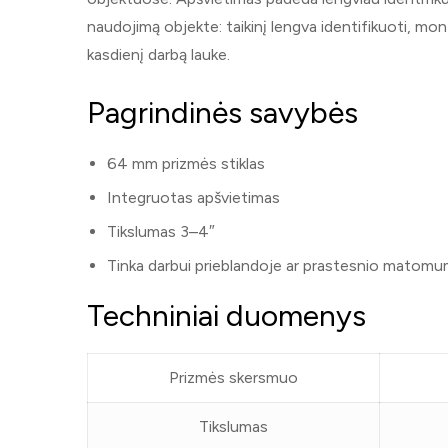
naudojimą objekte: taikinį lengva identifikuoti, mon
kasdienį darbą lauke.
Pagrindinės savybės
64 mm prizmės stiklas
Integruotas apšvietimas
Tikslumas 3–4″
Tinka darbui prieblandoje ar prastesnio matom
Techniniai duomenys
Prizmės skersmuo
Tikslumas