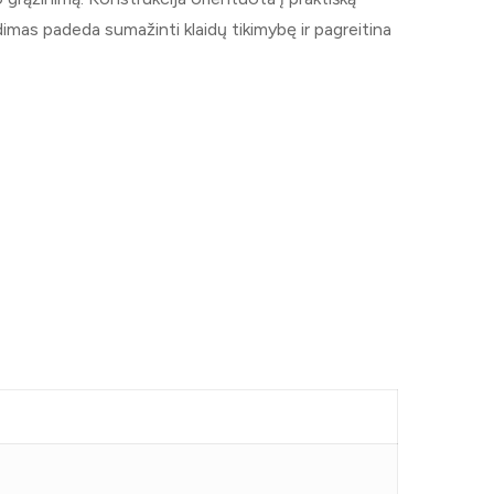
dimas padeda sumažinti klaidų tikimybę ir pagreitina