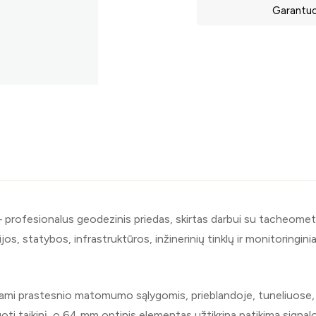
Garantuo
 profesionalus geodezinis priedas, skirtas darbui su tacheometra
s, statybos, infrastruktūros, inžinerinių tinklų ir monitoringiniam
ekami prastesnio matomumo sąlygomis, prieblandoje, tuneliuose
ti taikinį, o 64 mm optinis elementas užtikrina patikimą signalo