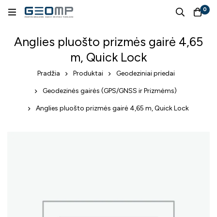
0
Anglies pluošto prizmės gairė 4,65
m, Quick Lock
Pradžia
Produktai
Geodeziniai priedai
Geodezinės gairės (GPS/GNSS ir Prizmėms)
Anglies pluošto prizmės gairė 4,65 m, Quick Lock