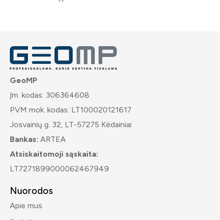
GeoMP
Įm. kodas: 306364608
PVM mok. kodas: LT100020121617
Josvainių g. 32, LT-57275 Kėdainiai
Bankas:
ARTEA
Atsiskaitomoji sąskaita:
LT7271899000062467949
Nuorodos
Apie mus