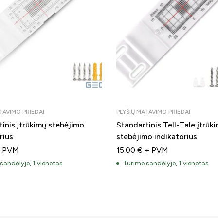
TAVIMO PRIEDAI
PLYŠIŲ MATAVIMO PRIEDAI
inis įtrūkimų stebėjimo
Standartinis Tell-Tale įtrūk
rius
stebėjimo indikatorius
 PVM
15.00
€
+ PVM
sandėlyje, 1 vienetas
Turime sandėlyje, 1 vienetas