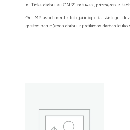
Tinka darbui su GNSS imtuvais, prizmėmis ir ta
GeoMP asortimente trikojai ir bipodai skirti geodezi
greitas paruošimas darbui ir patikimas darbas lauko