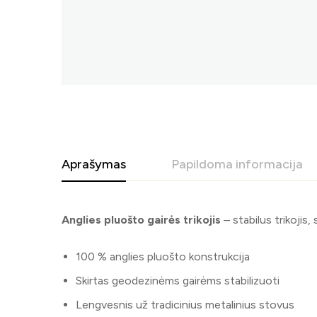
Aprašymas
Papildoma informacija
Anglies pluošto gairės trikojis
– stabilus trikojis
100 % anglies pluošto konstrukcija
Skirtas geodezinėms gairėms stabilizuoti
Lengvesnis už tradicinius metalinius stovus