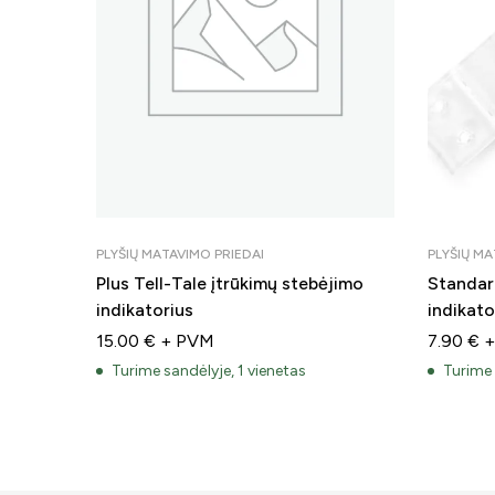
PLYŠIŲ MATAVIMO PRIEDAI
PLYŠIŲ MA
Plus Tell-Tale įtrūkimų stebėjimo
Standart
indikatorius
indikato
15.00
€
+ PVM
7.90
€
+
Turime sandėlyje, 1 vienetas
Turime 