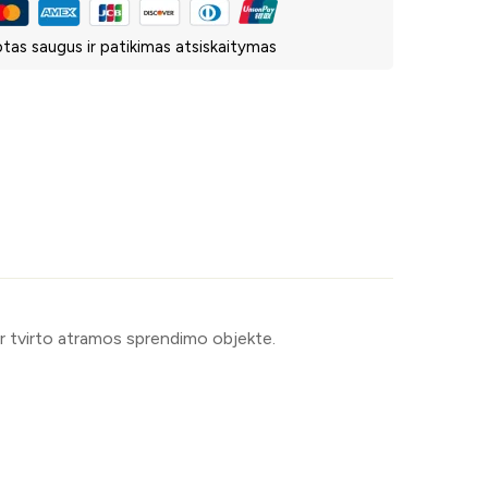
tas saugus ir patikimas atsiskaitymas
s ir tvirto atramos sprendimo objekte.