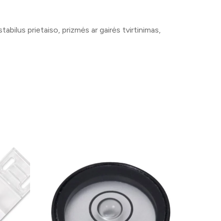
abilus prietaiso, prizmės ar gairės tvirtinimas,