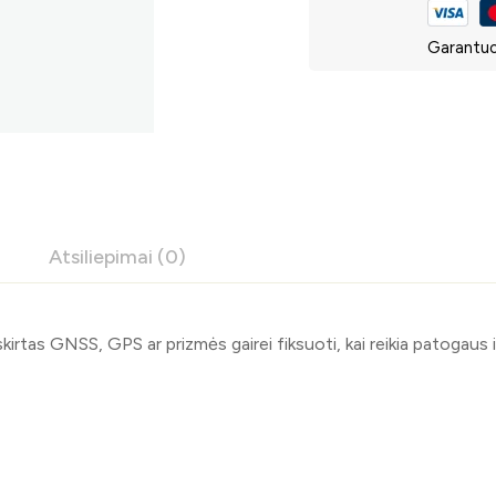
Garantuo
Atsiliepimai (0)
, skirtas GNSS, GPS ar prizmės gairei fiksuoti, kai reikia patogau