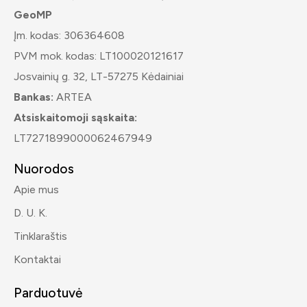
GeoMP
Įm. kodas: 306364608
PVM mok. kodas: LT100020121617
Josvainių g. 32, LT-57275 Kėdainiai
Bankas:
ARTEA
Atsiskaitomoji sąskaita:
LT7271899000062467949
Nuorodos
Apie mus
D. U. K.
Tinklaraštis
Kontaktai
Parduotuvė