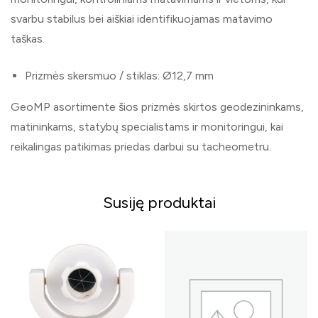
svarbu stabilus bei aiškiai identifikuojamas matavimo
taškas.
Prizmės skersmuo / stiklas: Ø12,7 mm
GeoMP asortimente šios prizmės skirtos geodezininkams,
matininkams, statybų specialistams ir monitoringui, kai
reikalingas patikimas priedas darbui su tacheometru.
Susiję produktai