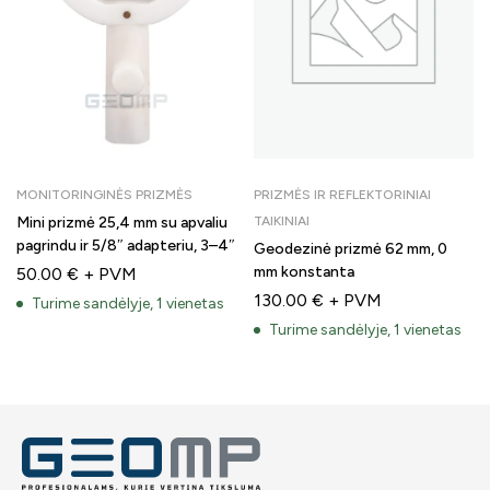
MONITORINGINĖS PRIZMĖS
PRIZMĖS IR REFLEKTORINIAI
Mini prizmė 25,4 mm su apvaliu
TAIKINIAI
pagrindu ir 5/8″ adapteriu, 3–4″
Geodezinė prizmė 62 mm, 0
mm konstanta
50.00
€
+ PVM
130.00
€
+ PVM
Turime sandėlyje, 1 vienetas
Turime sandėlyje, 1 vienetas