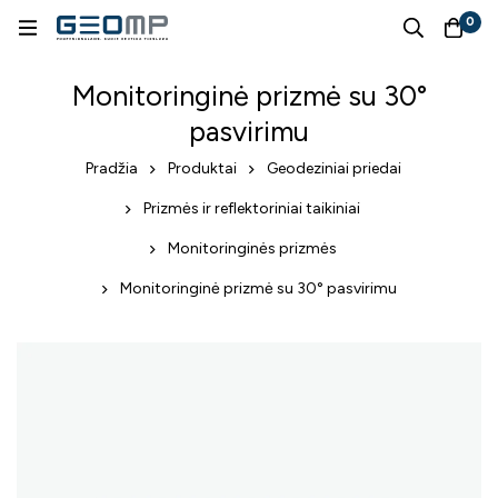
0
Monitoringinė prizmė su 30°
pasvirimu
Pradžia
Produktai
Geodeziniai priedai
Prizmės ir reflektoriniai taikiniai
Monitoringinės prizmės
Monitoringinė prizmė su 30° pasvirimu