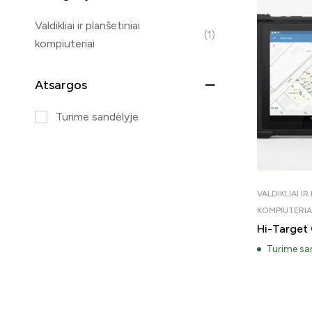
Valdikliai ir planšetiniai
(1)
kompiuteriai
Atsargos
Turime sandėlyje
VALDIKLIAI IR
KOMPIUTERIA
Hi-Target
Turime sa